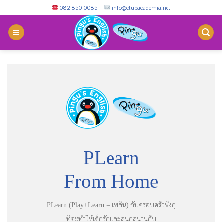
Skip
082 850 0085
info@clubacademia.net
to
content
PLearn
From Home
เพลิน
กับครอบครัวพิงกุ
PLearn (Play+Learn =
)
ที่จะทำให้เด็กรักและสนุกสนานกับ